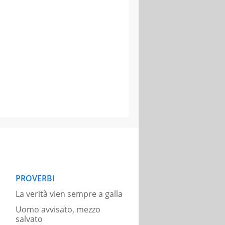
PROVERBI
La verità vien sempre a galla
Uomo avvisato, mezzo
salvato