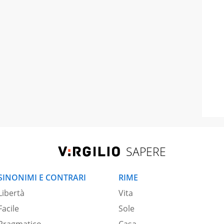
SAPERE
SINONIMI E CONTRARI
RIME
Libertà
Vita
Facile
Sole