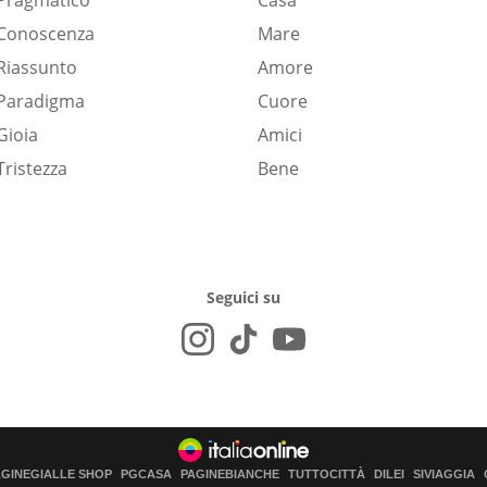
Pragmatico
Casa
Conoscenza
Mare
Riassunto
Amore
Paradigma
Cuore
Gioia
Amici
Tristezza
Bene
Seguici su
AGINEGIALLE SHOP
PGCASA
PAGINEBIANCHE
TUTTOCITTÀ
DILEI
SIVIAGGIA