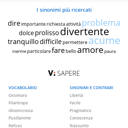
I sinonimi più ricercati
problema
dire
importante
richiesta
attività
divertente
prolisso
dolce
acume
tranquillo
difficile
permettere
amore
fare
particolare
bello
inerme
paura
SAPERE
VOCABOLARIO
SINONIMI E CONTRARI
Ossimoro
Libertà
Filantropo
Facile
Idiosincrasia
Pragmatico
Pusillanime
Conoscenza
Refuso
Riassunto