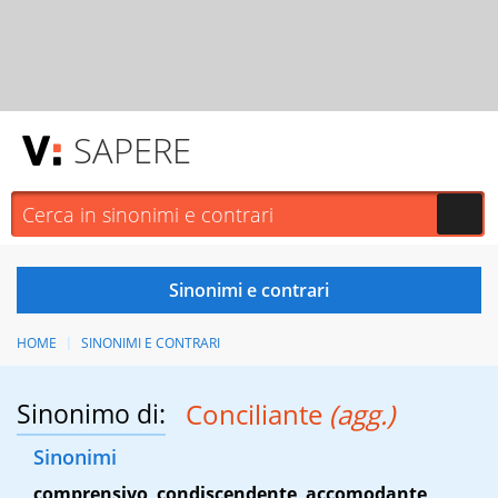
SAPERE
HOME
SINONIMI E CONTRARI
Sinonimo di:
Conciliante
(agg.)
Sinonimi
comprensivo
,
condiscendente
,
accomodante
,