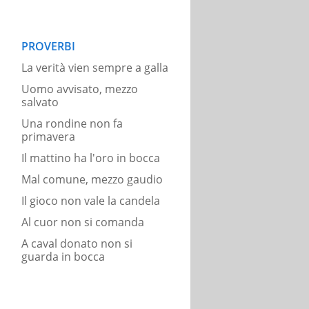
PROVERBI
La verità vien sempre a galla
Uomo avvisato, mezzo
salvato
Una rondine non fa
primavera
Il mattino ha l'oro in bocca
Mal comune, mezzo gaudio
Il gioco non vale la candela
Al cuor non si comanda
A caval donato non si
guarda in bocca