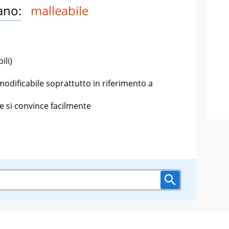
ano:
malleabile
ili)
 modificabile soprattutto in riferimento a
e si convince facilmente