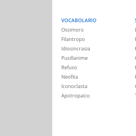
VOCABOLARIO
Ossimoro
Filantropo
Idiosincrasia
Pusillanime
Refuso
Neofita
Iconoclasta
Apotropaico