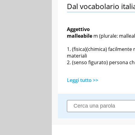
Dal vocabolario itali
Aggettivo
malleabile
m
(plurale: malleab
(fisica)(chimica) facilmente
materiali
(senso figurato) persona ch
Leggi tutto >>