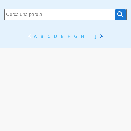
A
B
C
D
E
F
G
H
I
J
K
L
M
N