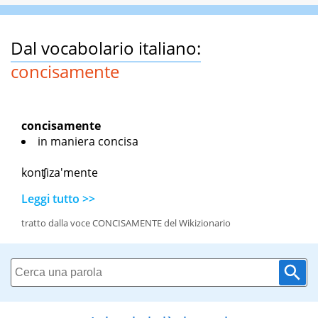
Dal vocabolario italiano:
concisamente
concisamente
in maniera concisa
konʧiza'mente
Leggi tutto >>
tratto dalla voce CONCISAMENTE del Wikizionario