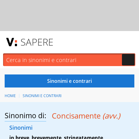
SAPERE
HOME
SINONIMI E CONTRARI
Sinonimo di:
Concisamente
(avv.)
Sinonimi
in breve
,
brevemente
,
stringatamente
,