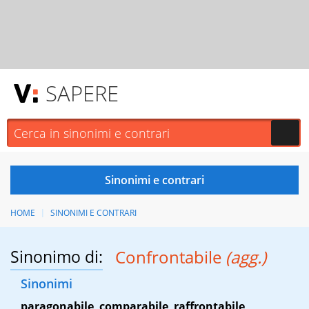
SAPERE
HOME
SINONIMI E CONTRARI
Sinonimo di:
Confrontabile
(agg.)
Sinonimi
paragonabile
,
comparabile
,
raffrontabile