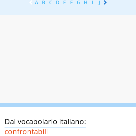
A
B
C
D
E
F
G
H
I
J
K
L
M
N
Dal vocabolario italiano:
confrontabili