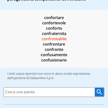
confortare
confortevole
conforto
confraternita
confrontabile
confrontare
confronto
confusamente
confusionario
I testi sopra riportati non sono in alcun modo espressione
dell’opinione di Italiaonline S.p.A.