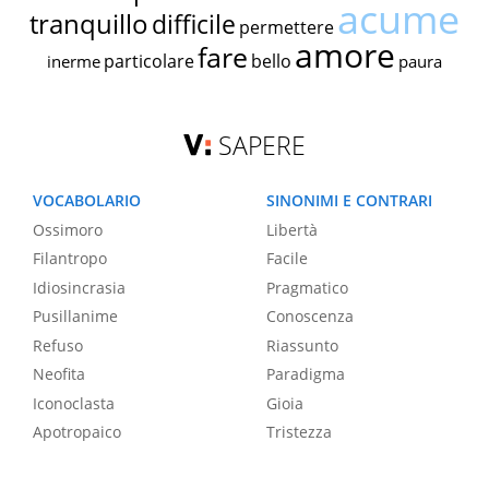
acume
tranquillo
difficile
permettere
amore
fare
particolare
bello
inerme
paura
SAPERE
VOCABOLARIO
SINONIMI E CONTRARI
Ossimoro
Libertà
Filantropo
Facile
Idiosincrasia
Pragmatico
Pusillanime
Conoscenza
Refuso
Riassunto
Neofita
Paradigma
Iconoclasta
Gioia
Apotropaico
Tristezza