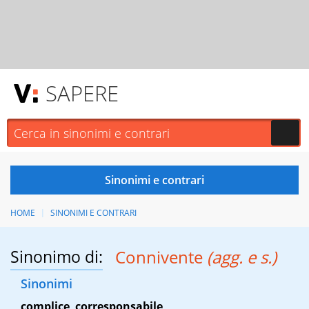
SAPERE
HOME
SINONIMI E CONTRARI
Sinonimo di:
Connivente
(agg. e s.)
Sinonimi
complice
,
corresponsabile