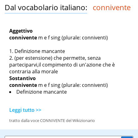
Dal vocabolario italiano:
connivente
Aggettivo
connivente
m
e
f sing
(plurale: conniventi)
Definizione mancante
(per estensione) che permette, senza
parteciparvi,il compimento di un'azione che è
contraria alla morale
Sostantivo
connivente
m
e
f sing
(plurale: conniventi)
Definizione mancante
Leggi tutto >>
tratto dalla voce CONNIVENTE del Wikizionario