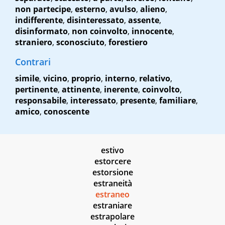
non partecipe
,
esterno
,
avulso
,
alieno
,
indifferente
,
disinteressato
,
assente
,
disinformato
,
non coinvolto
,
innocente
,
straniero
,
sconosciuto
,
forestiero
Contrari
simile
,
vicino
,
proprio
,
interno
,
relativo
,
pertinente
,
attinente
,
inerente
,
coinvolto
,
responsabile
,
interessato
,
presente
,
familiare
,
amico
,
conoscente
estivo
estorcere
estorsione
estraneità
estraneo
estraniare
estrapolare