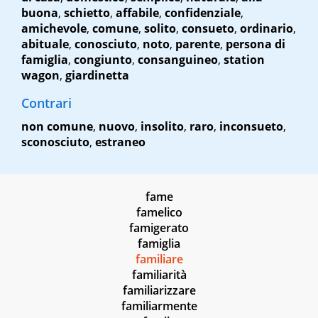
buona
,
schietto
,
affabile
,
confidenziale
,
amichevole
,
comune
,
solito
,
consueto
,
ordinario
,
abituale
,
conosciuto
,
noto
,
parente
,
persona di
famiglia
,
congiunto
,
consanguineo
,
station
wagon
,
giardinetta
Contrari
non comune
,
nuovo
,
insolito
,
raro
,
inconsueto
,
sconosciuto
,
estraneo
fame
famelico
famigerato
famiglia
familiare
familiarità
familiarizzare
familiarmente