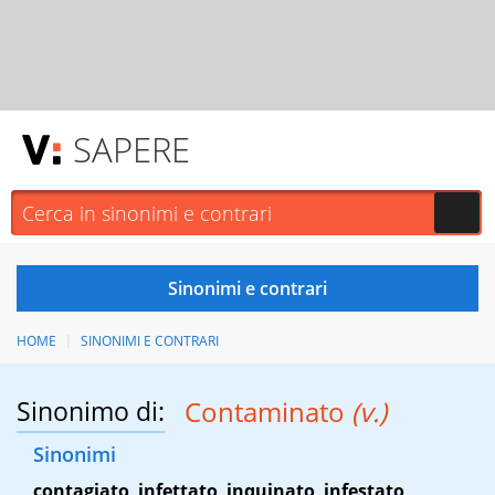
SAPERE
HOME
SINONIMI E CONTRARI
Sinonimo di:
Contaminato
(v.)
Sinonimi
contagiato
,
infettato
,
inquinato
,
infestato
,