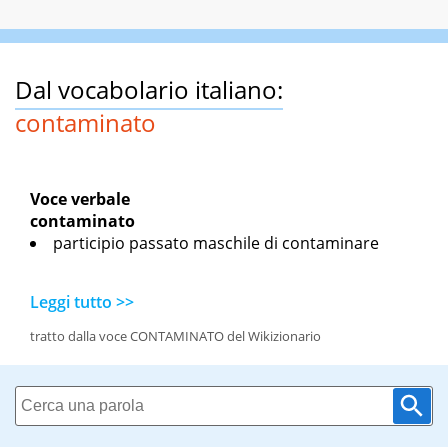
Dal vocabolario italiano:
contaminato
Voce verbale
contaminato
participio passato maschile di contaminare
Leggi tutto >>
tratto dalla voce CONTAMINATO del Wikizionario