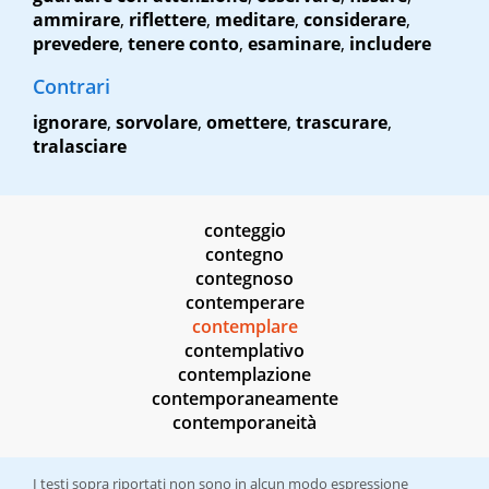
ammirare
,
riflettere
,
meditare
,
considerare
,
prevedere
,
tenere conto
,
esaminare
,
includere
Contrari
ignorare
,
sorvolare
,
omettere
,
trascurare
,
tralasciare
conteggio
contegno
contegnoso
contemperare
contemplare
contemplativo
contemplazione
contemporaneamente
contemporaneità
I testi sopra riportati non sono in alcun modo espressione