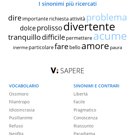
I sinonimi più ricercati
problema
dire
importante
richiesta
attività
divertente
prolisso
dolce
acume
tranquillo
difficile
permettere
amore
fare
particolare
bello
inerme
paura
SAPERE
VOCABOLARIO
SINONIMI E CONTRARI
Ossimoro
Libertà
Filantropo
Facile
Idiosincrasia
Pragmatico
Pusillanime
Conoscenza
Refuso
Riassunto
Neofita
Paradigma