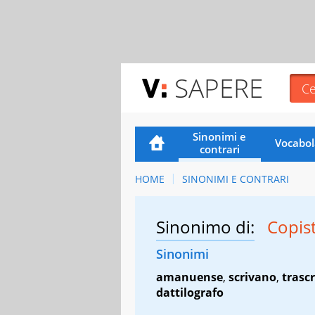
SAPERE
Sinonimi e
Vocabol
contrari
HOME
SINONIMI E CONTRARI
Sinonimo di:
Copis
Sinonimi
amanuense
,
scrivano
,
trascr
dattilografo