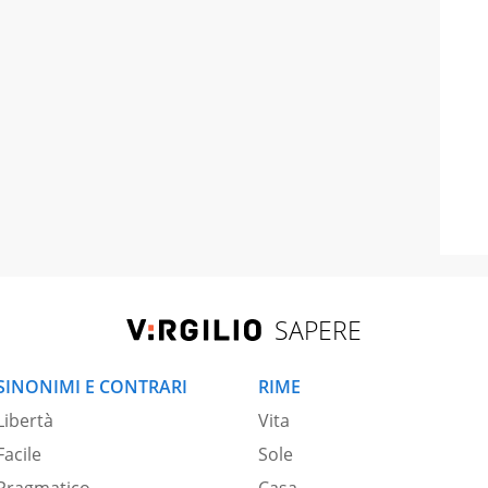
SAPERE
SINONIMI E CONTRARI
RIME
Libertà
Vita
Facile
Sole