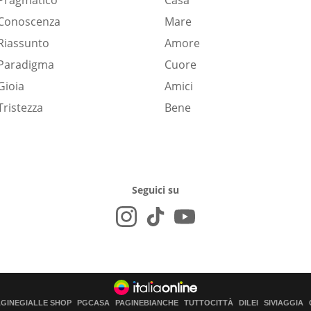
Pragmatico
Casa
Conoscenza
Mare
Riassunto
Amore
Paradigma
Cuore
Gioia
Amici
Tristezza
Bene
Seguici su
AGINEGIALLE SHOP
PGCASA
PAGINEBIANCHE
TUTTOCITTÀ
DILEI
SIVIAGGIA