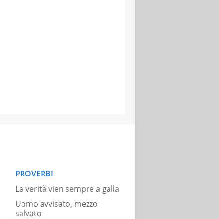
PROVERBI
La verità vien sempre a galla
Uomo avvisato, mezzo
salvato