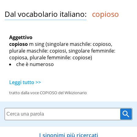
Dal vocabolario italiano:
copioso
Aggettivo
copioso
m sing
(singolare maschile: copioso,
plurale maschile: copiosi, singolare femminile:
copiosa, plurale femminile: copiose)
che è numeroso
Leggi tutto >>
tratto dalla voce COPIOSO del Wikizionario
I sinonimi più ricercati