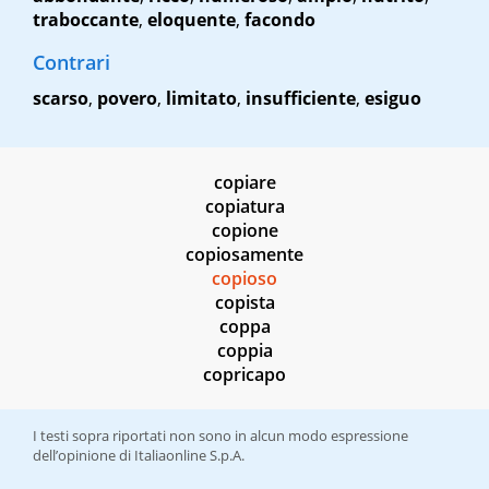
traboccante
,
eloquente
,
facondo
Contrari
scarso
,
povero
,
limitato
,
insufficiente
,
esiguo
copiare
copiatura
copione
copiosamente
copioso
copista
coppa
coppia
copricapo
I testi sopra riportati non sono in alcun modo espressione
dell’opinione di Italiaonline S.p.A.