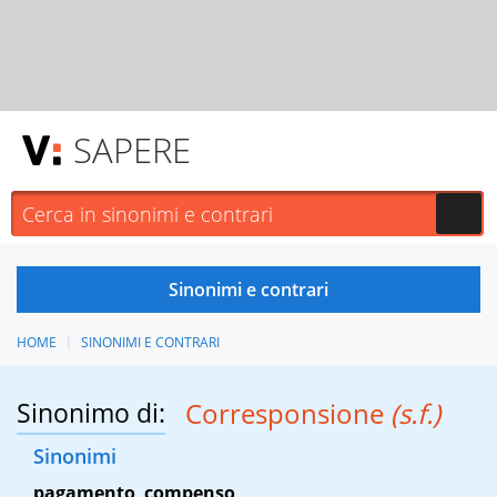
SAPERE
HOME
SINONIMI E CONTRARI
Sinonimo di:
Corresponsione
(s.f.)
Sinonimi
pagamento
,
compenso