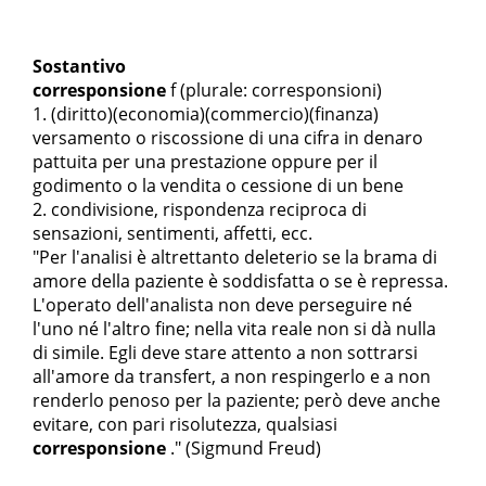
Sostantivo
corresponsione
f
(plurale: corresponsioni)
(diritto)(economia)(commercio)(finanza)
versamento o riscossione di una cifra in denaro
pattuita per una prestazione oppure per il
godimento o la vendita o cessione di un bene
condivisione, rispondenza reciproca di
sensazioni, sentimenti, affetti, ecc.
"Per l'analisi è altrettanto deleterio se la brama di
amore della paziente è soddisfatta o se è repressa.
L'operato dell'analista non deve perseguire né
l'uno né l'altro fine; nella vita reale non si dà nulla
di simile. Egli deve stare attento a non sottrarsi
all'amore da transfert, a non respingerlo e a non
renderlo penoso per la paziente; però deve anche
evitare, con pari risolutezza, qualsiasi
corresponsione
." (Sigmund Freud)