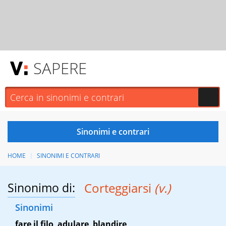
SAPERE
HOME
SINONIMI E CONTRARI
Sinonimo di:
Corteggiarsi
(v.)
Sinonimi
fare il filo
,
adulare
,
blandire