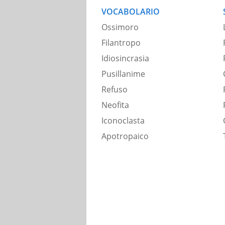
VOCABOLARIO
Ossimoro
Filantropo
Idiosincrasia
Pusillanime
Refuso
Neofita
Iconoclasta
Apotropaico