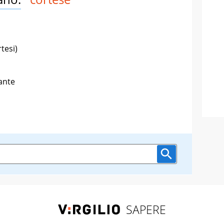
tesi)
ante
SAPERE