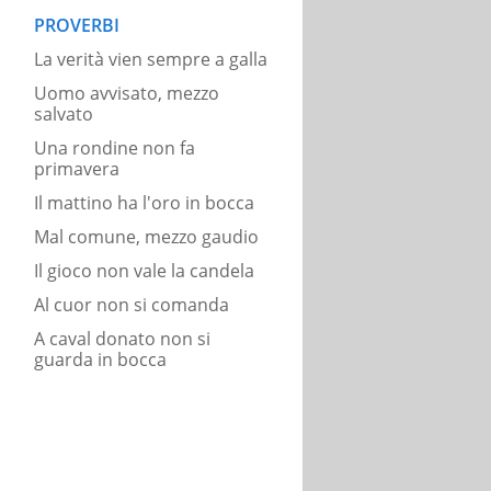
PROVERBI
La verità vien sempre a galla
Uomo avvisato, mezzo
salvato
Una rondine non fa
primavera
Il mattino ha l'oro in bocca
Mal comune, mezzo gaudio
Il gioco non vale la candela
Al cuor non si comanda
A caval donato non si
guarda in bocca