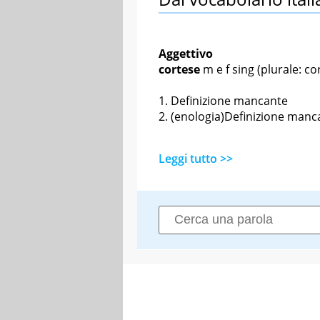
Aggettivo
cortese
m
e
f sing
(plurale: cor
Definizione mancante
(enologia)Definizione manc
Leggi tutto >>