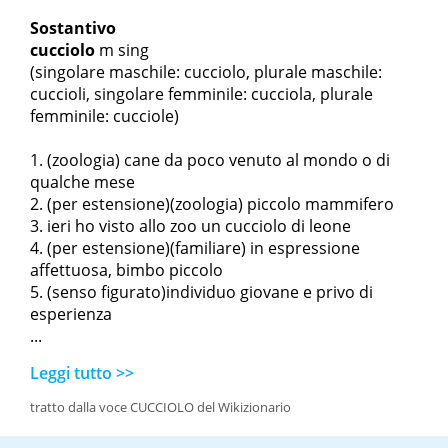
Sostantivo
cucciolo
m sing
(singolare maschile: cucciolo, plurale maschile:
cuccioli, singolare femminile: cucciola, plurale
femminile: cucciole)
(zoologia) cane da poco venuto al mondo o di
qualche mese
(per estensione)(zoologia) piccolo mammifero
ieri ho visto allo zoo un cucciolo di leone
(per estensione)(familiare) in espressione
affettuosa, bimbo piccolo
(senso figurato)individuo giovane e privo di
esperienza
...
Leggi tutto >>
tratto dalla voce CUCCIOLO del Wikizionario