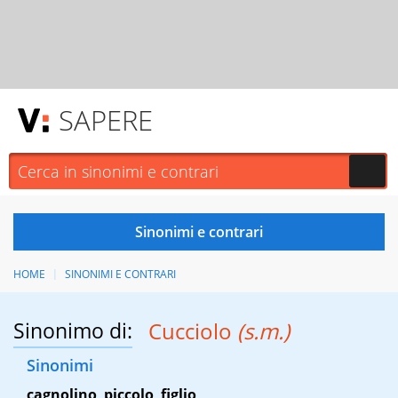
SAPERE
HOME
SINONIMI E CONTRARI
Sinonimo di:
Cucciolo
(s.m.)
Sinonimi
cagnolino
,
piccolo
,
figlio