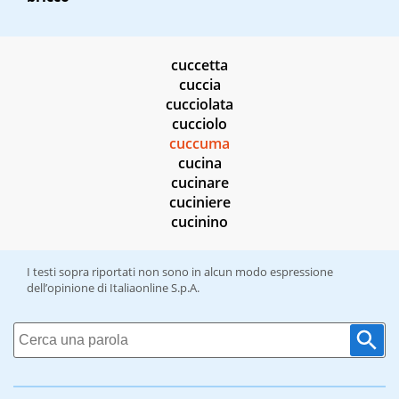
cuccetta
cuccia
cucciolata
cucciolo
cuccuma
cucina
cucinare
cuciniere
cucinino
I testi sopra riportati non sono in alcun modo espressione
dell’opinione di Italiaonline S.p.A.