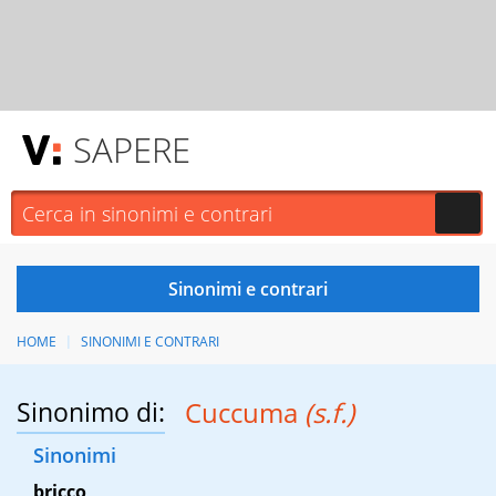
SAPERE
HOME
SINONIMI E CONTRARI
Sinonimo di:
Cuccuma
(s.f.)
Sinonimi
bricco