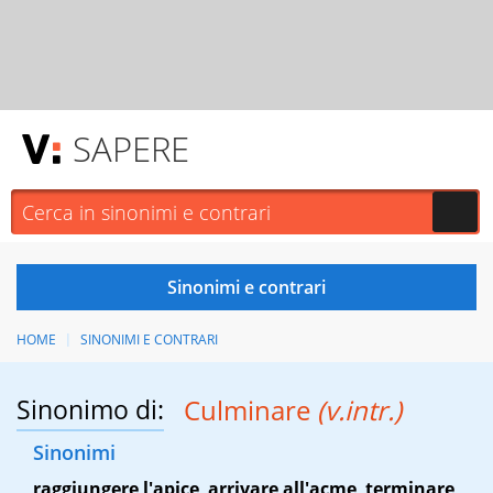
SAPERE
HOME
SINONIMI E CONTRARI
Sinonimo di:
Culminare
(v.intr.)
Sinonimi
raggiungere l'apice
,
arrivare all'acme
,
terminare
,