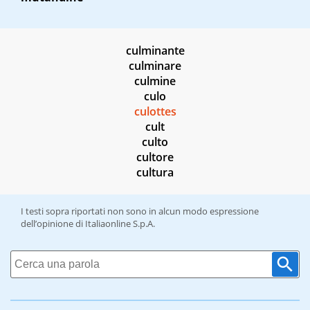
culminante
culminare
culmine
culo
culottes
cult
culto
cultore
cultura
I testi sopra riportati non sono in alcun modo espressione
dell’opinione di Italiaonline S.p.A.