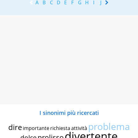
A
B
C
D
E
F
G
H
I
J
K
L
M
N
I sinonimi più ricercati
problema
dire
importante
richiesta
attività
divertente
prolisso
dolce