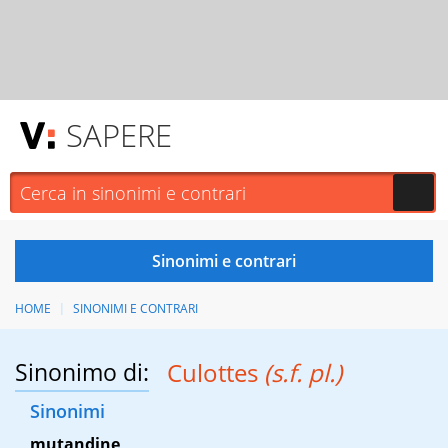
SAPERE
HOME
SINONIMI E CONTRARI
Sinonimo di:
Culottes
(s.f. pl.)
Sinonimi
mutandine