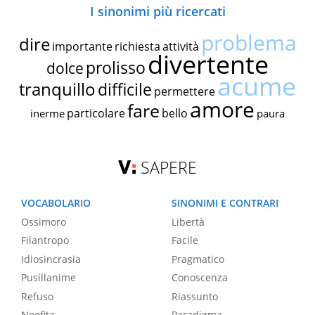
I sinonimi più ricercati
problema
dire
importante
richiesta
attività
divertente
prolisso
dolce
acume
tranquillo
difficile
permettere
amore
fare
particolare
bello
inerme
paura
SAPERE
VOCABOLARIO
SINONIMI E CONTRARI
Ossimoro
Libertà
Filantropo
Facile
Idiosincrasia
Pragmatico
Pusillanime
Conoscenza
Refuso
Riassunto
Neofita
Paradigma