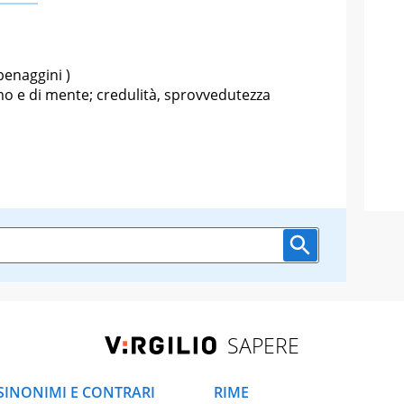
benaggini )
mo e di mente; credulità, sprovvedutezza
SAPERE
SINONIMI E CONTRARI
RIME