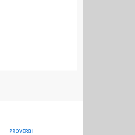
PROVERBI