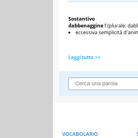
Sostantivo
dabbenaggine
f
(plurale: dab
eccessiva semplicità d'ani
Leggi tutto >>
VOCABOLARIO