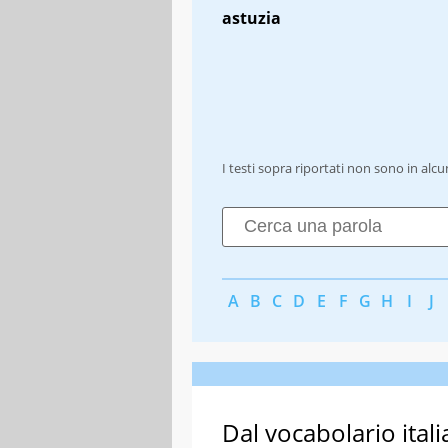
astuzia
I testi sopra riportati non sono in alc
A
B
C
D
E
F
G
H
I
J
Dal vocabolario itali