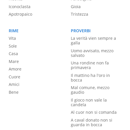
Iconoclasta
Gioia
Apotropaico
Tristezza
RIME
PROVERBI
Vita
La verità vien sempre a
galla
Sole
Uomo avvisato, mezzo
Casa
salvato
Mare
Una rondine non fa
primavera
Amore
Il mattino ha l'oro in
Cuore
bocca
Amici
Mal comune, mezzo
Bene
gaudio
Il gioco non vale la
candela
Al cuor non si comanda
A caval donato non si
guarda in bocca