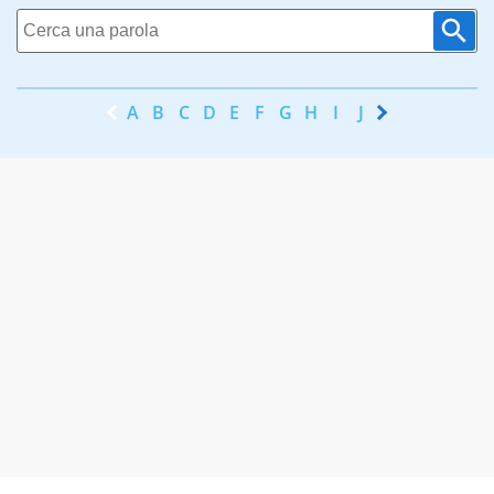
A
B
C
D
E
F
G
H
I
J
K
L
M
N