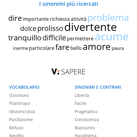
I sinonimi più ricercati
problema
dire
importante
richiesta
attività
divertente
prolisso
dolce
acume
tranquillo
difficile
permettere
amore
fare
particolare
bello
inerme
paura
SAPERE
VOCABOLARIO
SINONIMI E CONTRARI
Ossimoro
Libertà
Filantropo
Facile
Idiosincrasia
Pragmatico
Pusillanime
Conoscenza
Refuso
Riassunto
Neofita
Paradigma