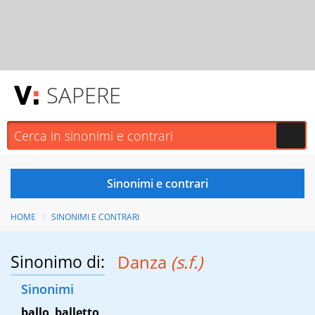
SAPERE
HOME
SINONIMI E CONTRARI
Sinonimo di:
Danza
(s.f.)
Sinonimi
ballo
,
balletto