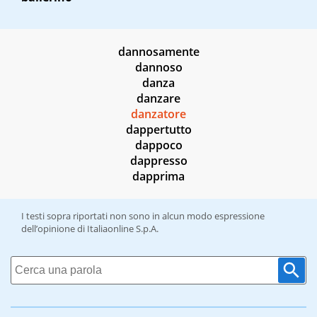
dannosamente
dannoso
danza
danzare
danzatore
dappertutto
dappoco
dappresso
dapprima
I testi sopra riportati non sono in alcun modo espressione
dell’opinione di Italiaonline S.p.A.