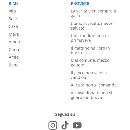
RIME
PROVERBI
Vita
La verità vien sempre a
galla
Sole
Uomo avvisato, mezzo
Casa
salvato
Mare
Una rondine non fa
primavera
Amore
Il mattino ha l'oro in
Cuore
bocca
Amici
Mal comune, mezzo
Bene
gaudio
Il gioco non vale la
candela
Al cuor non si comanda
A caval donato non si
guarda in bocca
Seguici su