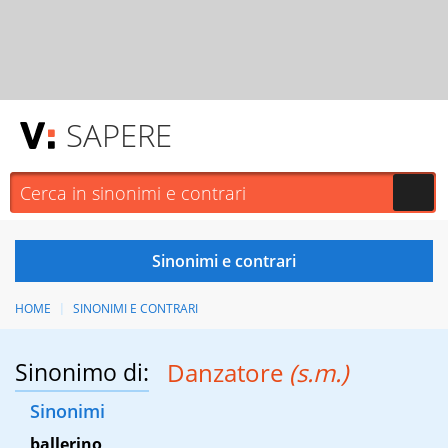
SAPERE
HOME
SINONIMI E CONTRARI
Sinonimo di:
Danzatore
(s.m.)
Sinonimi
ballerino