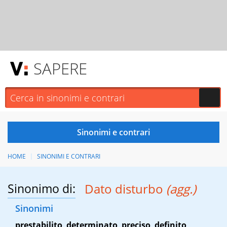
SAPERE
HOME
SINONIMI E CONTRARI
Sinonimo di:
Dato disturbo
(agg.)
Sinonimi
prestabilito
,
determinato
,
preciso
,
definito
,