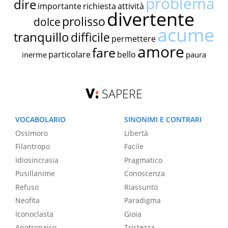
problema
dire
importante
richiesta
attività
divertente
prolisso
dolce
acume
tranquillo
difficile
permettere
amore
fare
particolare
bello
inerme
paura
SAPERE
VOCABOLARIO
SINONIMI E CONTRARI
Ossimoro
Libertà
Filantropo
Facile
Idiosincrasia
Pragmatico
Pusillanime
Conoscenza
Refuso
Riassunto
Neofita
Paradigma
Iconoclasta
Gioia
Apotropaico
Tristezza