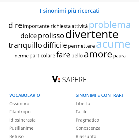
I sinonimi più ricercati
problema
dire
importante
richiesta
attività
divertente
prolisso
dolce
acume
tranquillo
difficile
permettere
amore
fare
particolare
bello
inerme
paura
SAPERE
VOCABOLARIO
SINONIMI E CONTRARI
Ossimoro
Libertà
Filantropo
Facile
Idiosincrasia
Pragmatico
Pusillanime
Conoscenza
Refuso
Riassunto