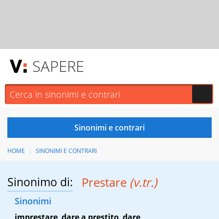
SAPERE
HOME
SINONIMI E CONTRARI
Sinonimo di:
Prestare
(v.tr.)
Sinonimi
imprestare
,
dare a prestito
,
dare