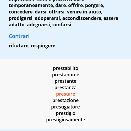
temporaneamente
,
dare
,
offrire
,
porgere
,
concedere
,
darsi
,
offrirsi
,
venire in aiuto
,
prodigarsi
,
adoperarsi
,
accondiscendere
,
essere
adatto
,
adeguarsi
,
confarsi
Contrari
rifiutare
,
respingere
prestabilito
prestanome
prestante
prestanza
prestare
prestazione
prestigiatore
prestigio
prestigiosamente