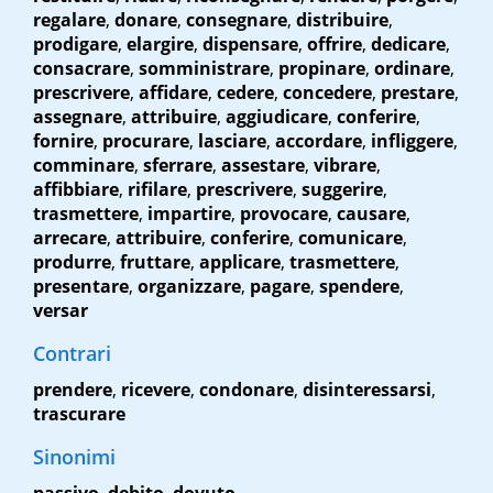
regalare
,
donare
,
consegnare
,
distribuire
,
prodigare
,
elargire
,
dispensare
,
offrire
,
dedicare
,
consacrare
,
somministrare
,
propinare
,
ordinare
,
prescrivere
,
affidare
,
cedere
,
concedere
,
prestare
,
assegnare
,
attribuire
,
aggiudicare
,
conferire
,
fornire
,
procurare
,
lasciare
,
accordare
,
infliggere
,
comminare
,
sferrare
,
assestare
,
vibrare
,
affibbiare
,
rifilare
,
prescrivere
,
suggerire
,
trasmettere
,
impartire
,
provocare
,
causare
,
arrecare
,
attribuire
,
conferire
,
comunicare
,
produrre
,
fruttare
,
applicare
,
trasmettere
,
presentare
,
organizzare
,
pagare
,
spendere
,
versar
Contrari
prendere
,
ricevere
,
condonare
,
disinteressarsi
,
trascurare
Sinonimi