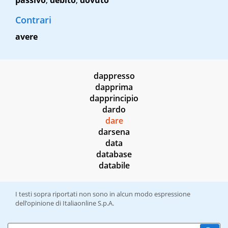
passivo
,
debito
,
dovuto
Contrari
avere
dappresso
dapprima
dapprincipio
dardo
dare
darsena
data
database
databile
I testi sopra riportati non sono in alcun modo espressione
dell’opinione di Italiaonline S.p.A.