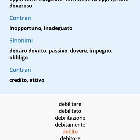
doveroso
Contrari
inopportuno
,
inadeguato
Sinonimi
denaro dovuto
,
passivo
,
dovere
,
impegno
,
obbligo
Contrari
credito
,
attivo
debilitare
debilitato
debilitazione
debitamente
debito
debitore