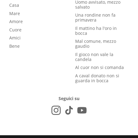
Uomo avvisato, mezzo
Casa
salvato
Mare
Una rondine non fa
primavera
Amore
Il mattino ha l'oro in
Cuore
bocca
Amici
Mal comune, mezzo
Bene
gaudio
Il gioco non vale la
candela
Al cuor non si comanda
A caval donato non si
guarda in bocca
Seguici su