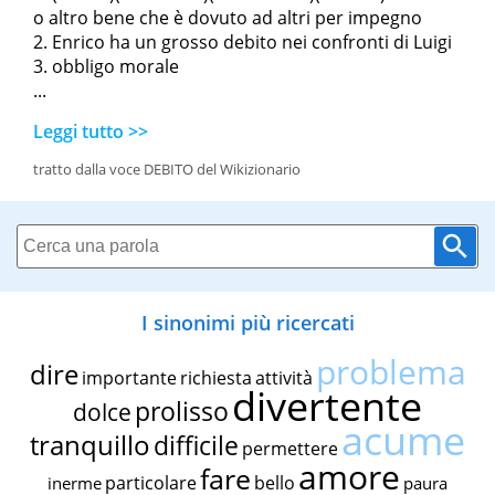
o altro bene che è dovuto ad altri per impegno
Enrico ha un grosso debito nei confronti di Luigi
obbligo morale
...
Leggi tutto >>
tratto dalla voce DEBITO del Wikizionario
I sinonimi più ricercati
problema
dire
importante
richiesta
attività
divertente
prolisso
dolce
acume
tranquillo
difficile
permettere
amore
fare
particolare
bello
inerme
paura