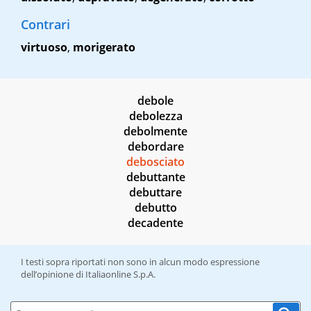
Contrari
virtuoso
,
morigerato
debole
debolezza
debolmente
debordare
debosciato
debuttante
debuttare
debutto
decadente
I testi sopra riportati non sono in alcun modo espressione
dell’opinione di Italiaonline S.p.A.