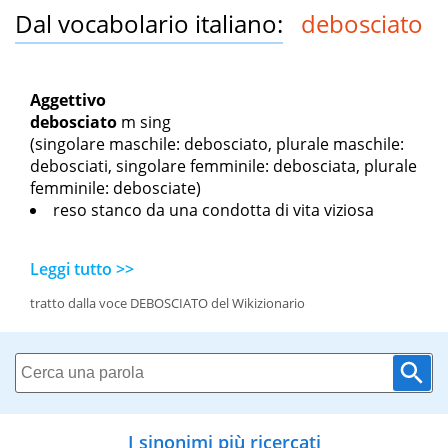
Dal vocabolario italiano:
debosciato
Aggettivo
debosciato
m sing
(singolare maschile: debosciato, plurale maschile:
debosciati, singolare femminile: debosciata, plurale
femminile: debosciate)
reso stanco da una condotta di vita viziosa
Leggi tutto >>
tratto dalla voce DEBOSCIATO del Wikizionario
I sinonimi più ricercati