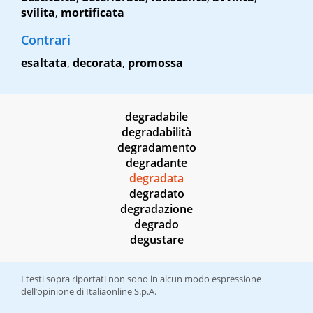
svilita
,
mortificata
Contrari
esaltata
,
decorata
,
promossa
degradabile
degradabilità
degradamento
degradante
degradata
degradato
degradazione
degrado
degustare
I testi sopra riportati non sono in alcun modo espressione
dell’opinione di Italiaonline S.p.A.