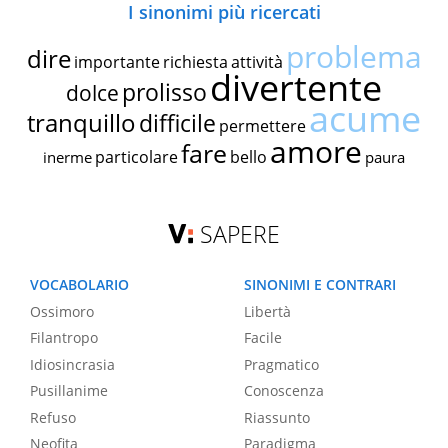
I sinonimi più ricercati
problema
dire
importante
richiesta
attività
divertente
prolisso
dolce
acume
tranquillo
difficile
permettere
amore
fare
particolare
bello
inerme
paura
SAPERE
VOCABOLARIO
SINONIMI E CONTRARI
Ossimoro
Libertà
Filantropo
Facile
Idiosincrasia
Pragmatico
Pusillanime
Conoscenza
Refuso
Riassunto
Neofita
Paradigma