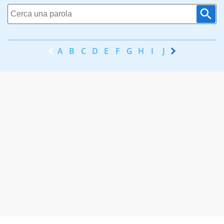
A
B
C
D
E
F
G
H
I
J
K
L
M
N