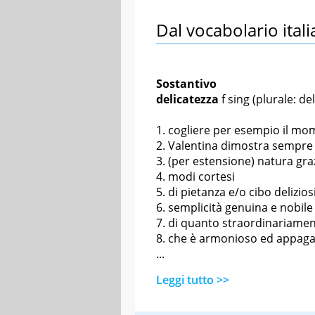
Dal vocabolario itali
Sostantivo
delicatezza
f sing
(plurale: del
cogliere per esempio il mo
Valentina dimostra sempre 
(per estensione) natura gra
modi cortesi
di pietanza e/o cibo deliziosi
semplicità genuina e nobile
di quanto straordinariament
che è armonioso ed appag
...
Leggi tutto >>