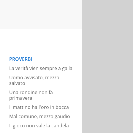
PROVERBI
La verità vien sempre a galla
Uomo avvisato, mezzo
salvato
Una rondine non fa
primavera
Il mattino ha l'oro in bocca
Mal comune, mezzo gaudio
Il gioco non vale la candela