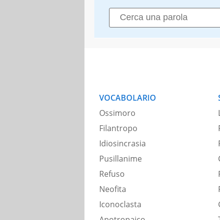
VOCABOLARIO
Ossimoro
Filantropo
Idiosincrasia
Pusillanime
Refuso
Neofita
Iconoclasta
Apotropaico