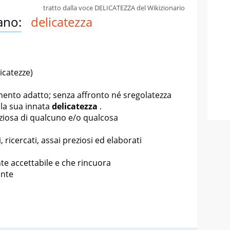
tratto dalla voce DELICATEZZA del Wikizionario
ano:
delicatezza
icatezze)
mento adatto; senza affronto né sregolatezza
la sua innata
delicatezza
.
ziosa di qualcuno e/o qualcosa
, ricercati, assai preziosi ed elaborati
e accettabile e che rincuora
ante