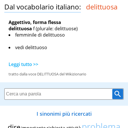
Dal vocabolario italiano:
delittuosa
Aggettivo, forma flessa
delittuosa
f
(plurale: delittuose)
femminile di
delittuoso
vedi delittuoso
Leggi tutto >>
tratto dalla voce DELITTUOSA del Wikizionario
I sinonimi più ricercati
problema
dire