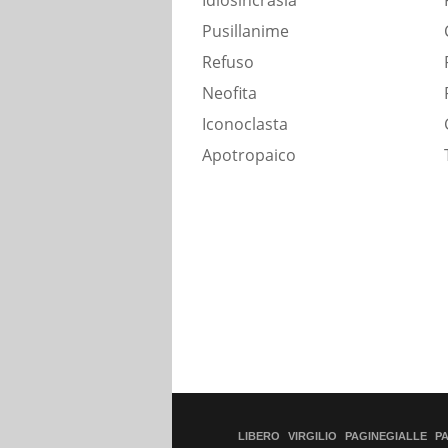
Idiosincrasia
Pusillanime
Refuso
Neofita
Iconoclasta
Apotropaico
LIBERO
VIRGILIO
PAGINEGIALLE
P