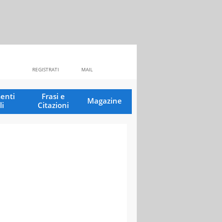
REGISTRATI
MAIL
enti
Frasi e
Magazine
li
Citazioni