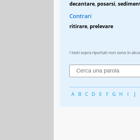
decantare
,
posarsi
,
sediment
Contrari
ritirare
,
prelevare
I testi sopra riportati non sono in alc
A
B
C
D
E
F
G
H
I
J