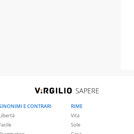
SAPERE
SINONIMI E CONTRARI
RIME
Libertà
Vita
Facile
Sole