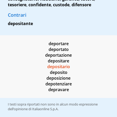
tesoriere
,
confidente
,
custode
,
difensore
Contrari
depositante
deportare
deportato
deportazione
depositare
depositario
deposito
deposizione
depotenziare
depravare
I testi sopra riportati non sono in alcun modo espressione
dell’opinione di Italiaonline S.p.A.