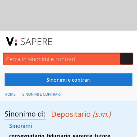
SAPERE
HOME
SINONIMI E CONTRARI
Sinonimo di:
Depositario
(s.m.)
Sinonimi
consegnatario
,
fiduciario
,
garante
,
tutore
,