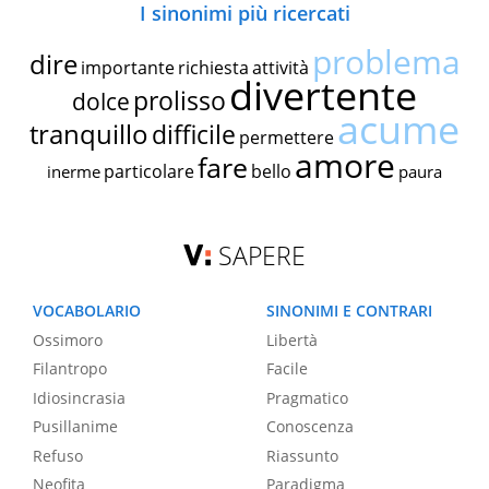
I sinonimi più ricercati
problema
dire
importante
richiesta
attività
divertente
prolisso
dolce
acume
tranquillo
difficile
permettere
amore
fare
particolare
bello
inerme
paura
SAPERE
VOCABOLARIO
SINONIMI E CONTRARI
Ossimoro
Libertà
Filantropo
Facile
Idiosincrasia
Pragmatico
Pusillanime
Conoscenza
Refuso
Riassunto
Neofita
Paradigma