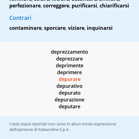
perfezionare
,
correggere
,
purificarsi
,
chiarificarsi
Contrari
contaminare
,
sporcare
,
viziare
,
inquinarsi
deprezzamento
deprezzare
deprimente
deprimere
depurare
depurativo
depurato
depurazione
deputare
I testi sopra riportati non sono in alcun modo espressione
dell’opinione di Italiaonline S.p.A.