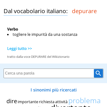
Dal vocabolario italiano:
depurare
Verbo
togliere le impurità da una sostanza
Leggi tutto >>
tratto dalla voce DEPURARE del Wikizionario
I sinonimi più ricercati
problema
dire
importante
richiesta
attività