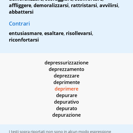
affliggere
,
demoralizzarsi
,
rattristarsi
,
avvilirsi
,
abbattersi
Contrari
entusiasmare
,
esaltare
,
risollevarsi
,
riconfortarsi
depressurizzazione
deprezzamento
deprezzare
deprimente
deprimere
depurare
depurativo
depurato
depurazione
I testi sopra riportati non sono in alcun modo espressione