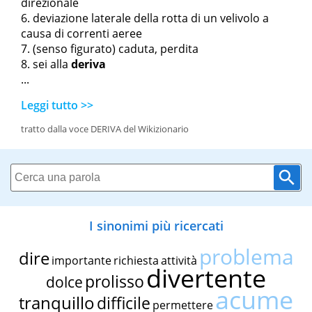
direzionale
deviazione laterale della rotta di un velivolo a
causa di correnti aeree
(senso figurato) caduta, perdita
sei alla
deriva
...
Leggi tutto >>
tratto dalla voce DERIVA del Wikizionario
I sinonimi più ricercati
problema
dire
importante
richiesta
attività
divertente
prolisso
dolce
acume
tranquillo
difficile
permettere