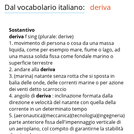
Dal vocabolario italiano:
deriva
Sostantivo
deriva
f sing
(plurale: derive)
movimento di persona o cosa da una massa
liquida, come per esempio mare, fiume o lago, ad
una massa solida fissa come fondale marino o
superficie terrestre
andare alla
deriva
(marina) natante senza rotta che si sposta in
balia delle onde, delle correnti marine o per azione
dei venti detto scarroccio
angolo di
deriva
: inclinazione formata dalla
direzione e velocità del natante con quella della
corrente in un determinato tempo
(aeronautica)(meccanica)(tecnologia)(ingegneria)
parte anteriore fissa dell'impennaggio verticale di
un aeroplano, col compito di garantirne la stabilità