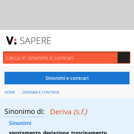
SAPERE
HOME
SINONIMI E CONTRARI
Sinonimo di:
Deriva
(s.f.)
Sinonimi
spostamento
,
deviazione
,
trascinamento