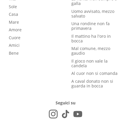
galla
Sole
Uomo avvisato, mezzo
Casa
salvato
Mare
Una rondine non fa
primavera
Amore
Il mattino ha l'oro in
Cuore
bocca
Amici
Mal comune, mezzo
Bene
gaudio
Il gioco non vale la
candela
Al cuor non si comanda
A caval donato non si
guarda in bocca
Seguici su