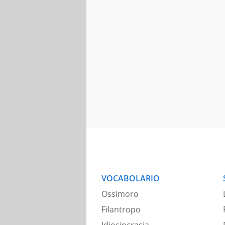
VOCABOLARIO
Ossimoro
Filantropo