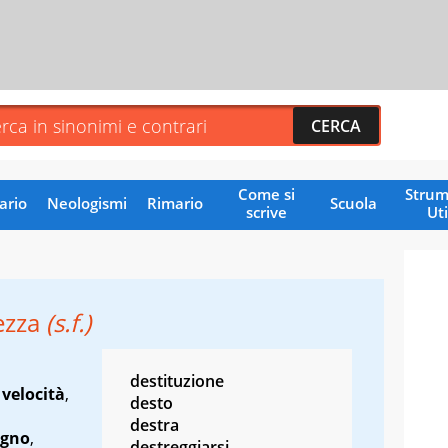
Come si
Strum
ario
Neologismi
Rimario
Scuola
scrive
Uti
ezza
(s.f.)
destituzione
,
velocità
,
desto
destra
egno
,
destreggiarsi