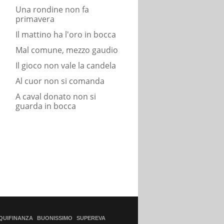
Una rondine non fa
primavera
Il mattino ha l'oro in bocca
Mal comune, mezzo gaudio
Il gioco non vale la candela
Al cuor non si comanda
A caval donato non si
guarda in bocca
QUIFINANZA
BUONISSIMO
SUPEREVA