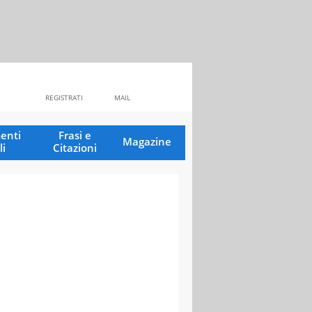
REGISTRATI
MAIL
enti
Frasi e
Magazine
li
Citazioni