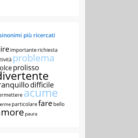
 sinonimi più ricercati
ire
importante
richiesta
problema
tività
prolisso
olce
divertente
ranquillo
difficile
acume
ermettere
fare
particolare
bello
nerme
amore
paura