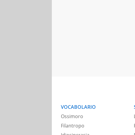
VOCABOLARIO
Ossimoro
Filantropo