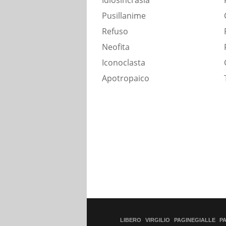
Idiosincrasia
Pusillanime
Refuso
Neofita
Iconoclasta
Apotropaico
LIBERO
VIRGILIO
PAGINEGIALLE
P