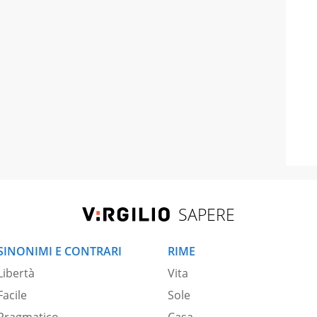
SAPERE
SINONIMI E CONTRARI
RIME
Libertà
Vita
Facile
Sole