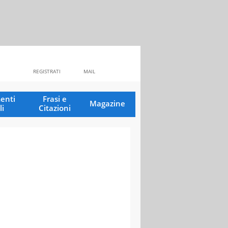
REGISTRATI
MAIL
enti
Frasi e
Magazine
li
Citazioni