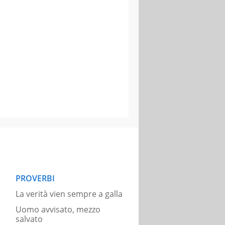
PROVERBI
La verità vien sempre a galla
Uomo avvisato, mezzo
salvato