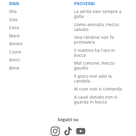
RIME
PROVERBI
Vita
La verità vien sempre a
galla
Sole
Uomo avvisato, mezzo
Casa
salvato
Mare
Una rondine non fa
primavera
Amore
Il mattino ha l'oro in
Cuore
bocca
Amici
Mal comune, mezzo
Bene
gaudio
Il gioco non vale la
candela
Al cuor non si comanda
A caval donato non si
guarda in bocca
Seguici su