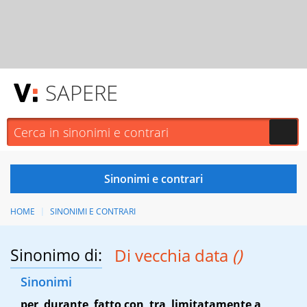
SAPERE
HOME
SINONIMI E CONTRARI
Sinonimo di:
Di vecchia data
()
Sinonimi
per
,
durante
,
fatto con
,
tra
,
limitatamente a