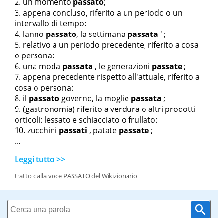
un momento
passato
;
appena concluso, riferito a un periodo o un
intervallo di tempo:
l
anno
passato
,
la settimana
passata
'';
relativo a un periodo precedente, riferito a cosa
o persona:
una moda
passata
,
le generazioni
passate
;
appena precedente rispetto all'attuale, riferito a
cosa o persona:
il
passato
governo
,
la moglie
passata
;
(gastronomia) riferito a verdura o altri prodotti
orticoli: lessato e schiacciato o frullato:
zucchini
passati
,
patate
passate
;
...
Leggi tutto >>
tratto dalla voce PASSATO del Wikizionario