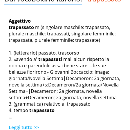
Aggettivo
trapassato
m
(singolare maschile: trapassato,
plurale maschile: trapassati, singolare femminile:
trapassata, plurale femminile: trapassate)
(letterario) passato, trascorso
«avendo a'
trapassati
mali alcun rispetto la
donna e parendole assai bene stare ... le sue
bellezze fiorirono» Giovanni Boccaccio: Image:
giornata/Novella Settima|
Decameron
; 2a giornata,
novella settima+s:Decameron/2a giornata/Novella
Settima+|
Decameron
; 2a giornata, novella
settima+
Decameron
; 2a giornata, novella settima
(grammatica) relativo al trapassato
tempo
trapassato
...
Leggi tutto >>