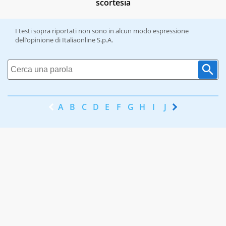
scortesia
I testi sopra riportati non sono in alcun modo espressione
dell’opinione di Italiaonline S.p.A.
A
B
C
D
E
F
G
H
I
J
K
L
M
N