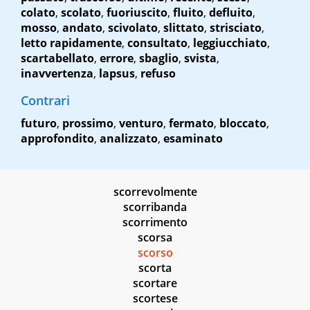
colato
,
scolato
,
fuoriuscito
,
fluito
,
defluito
,
mosso
,
andato
,
scivolato
,
slittato
,
strisciato
,
letto rapidamente
,
consultato
,
leggiucchiato
,
scartabellato
,
errore
,
sbaglio
,
svista
,
inavvertenza
,
lapsus
,
refuso
Contrari
futuro
,
prossimo
,
venturo
,
fermato
,
bloccato
,
approfondito
,
analizzato
,
esaminato
scorrevolmente
scorribanda
scorrimento
scorsa
scorso
scorta
scortare
scortese