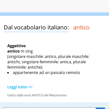
Dal vocabolario italiano:
antico
Aggettivo
antico
m sing
(singolare maschile: antico, plurale maschile:
antichi, singolare femminile: antica, plurale
femminile: antiche)
appartenente ad un passato remoto
Leggi tutto >>
tratto dalla voce ANTICO del Wikizionario