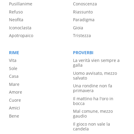
Pusillanime
Conoscenza
Refuso
Riassunto
Neofita
Paradigma
Iconoclasta
Gioia
Apotropaico
Tristezza
RIME
PROVERBI
Vita
La verità vien sempre a
galla
Sole
Uomo avvisato, mezzo
Casa
salvato
Mare
Una rondine non fa
primavera
Amore
Il mattino ha l'oro in
Cuore
bocca
Amici
Mal comune, mezzo
Bene
gaudio
Il gioco non vale la
candela