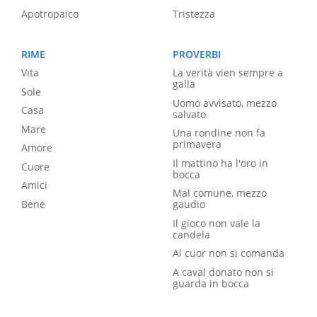
Apotropaico
Tristezza
RIME
PROVERBI
Vita
La verità vien sempre a
galla
Sole
Uomo avvisato, mezzo
Casa
salvato
Mare
Una rondine non fa
primavera
Amore
Il mattino ha l'oro in
Cuore
bocca
Amici
Mal comune, mezzo
Bene
gaudio
Il gioco non vale la
candela
Al cuor non si comanda
A caval donato non si
guarda in bocca