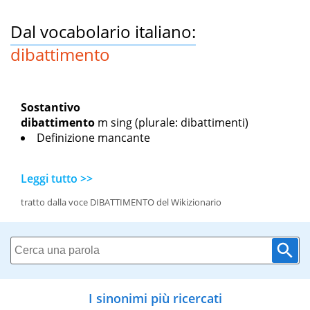
Dal vocabolario italiano:
dibattimento
Sostantivo
dibattimento
m sing
(plurale: dibattimenti)
Definizione mancante
Leggi tutto >>
tratto dalla voce DIBATTIMENTO del Wikizionario
I sinonimi più ricercati