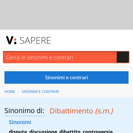
SAPERE
HOME
SINONIMI E CONTRARI
Sinonimo di:
Dibattimento
(s.m.)
Sinonimi
disputa
,
discussione
,
dibattito
,
controversia
,