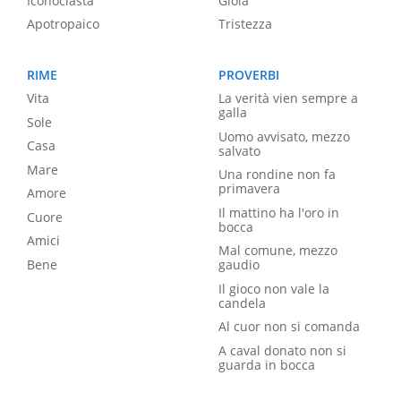
Iconoclasta
Gioia
Apotropaico
Tristezza
RIME
PROVERBI
Vita
La verità vien sempre a
galla
Sole
Uomo avvisato, mezzo
Casa
salvato
Mare
Una rondine non fa
primavera
Amore
Il mattino ha l'oro in
Cuore
bocca
Amici
Mal comune, mezzo
Bene
gaudio
Il gioco non vale la
candela
Al cuor non si comanda
A caval donato non si
guarda in bocca