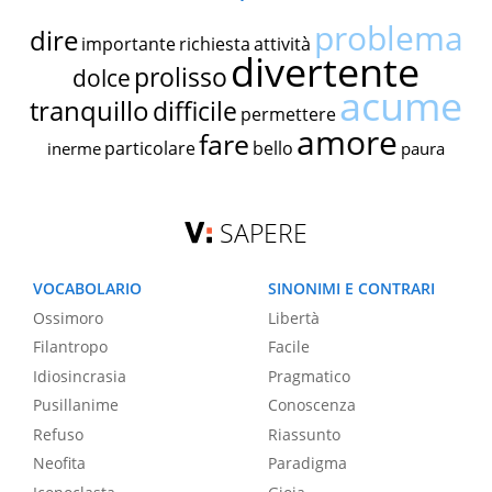
problema
dire
importante
richiesta
attività
divertente
prolisso
dolce
acume
tranquillo
difficile
permettere
amore
fare
particolare
bello
inerme
paura
SAPERE
VOCABOLARIO
SINONIMI E CONTRARI
Ossimoro
Libertà
Filantropo
Facile
Idiosincrasia
Pragmatico
Pusillanime
Conoscenza
Refuso
Riassunto
Neofita
Paradigma