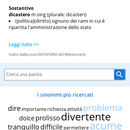
Sostantivo
dicastero
m sing
(plurale: dicasteri)
(politica)(diritto) ognuno dei rami in cui è
ripartita l'amministrazione dello stato
Leggi tutto >>
tratto dalla voce DICASTERO del Wikizionario
I sinonimi più ricercati
problema
dire
importante
richiesta
attività
divertente
prolisso
dolce
acume
tranquillo
difficile
permettere