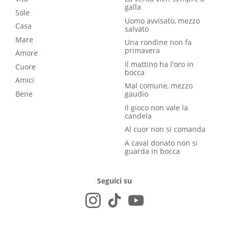
galla
Sole
Uomo avvisato, mezzo
Casa
salvato
Mare
Una rondine non fa
primavera
Amore
Il mattino ha l'oro in
Cuore
bocca
Amici
Mal comune, mezzo
Bene
gaudio
Il gioco non vale la
candela
Al cuor non si comanda
A caval donato non si
guarda in bocca
Seguici su