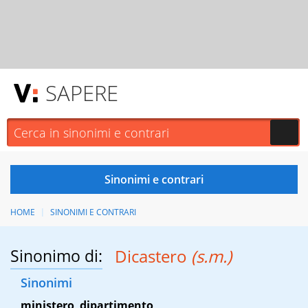
SAPERE
HOME
SINONIMI E CONTRARI
Sinonimo di:
Dicastero
(s.m.)
Sinonimi
ministero
,
dipartimento