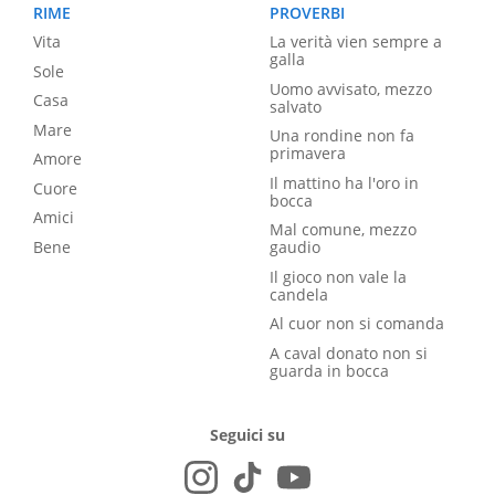
RIME
PROVERBI
Vita
La verità vien sempre a
galla
Sole
Uomo avvisato, mezzo
Casa
salvato
Mare
Una rondine non fa
primavera
Amore
Il mattino ha l'oro in
Cuore
bocca
Amici
Mal comune, mezzo
Bene
gaudio
Il gioco non vale la
candela
Al cuor non si comanda
A caval donato non si
guarda in bocca
Seguici su