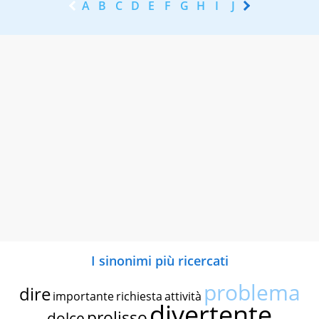
A
B
C
D
E
F
G
H
I
J
K
L
M
N
I sinonimi più ricercati
problema
dire
importante
richiesta
attività
divertente
prolisso
dolce